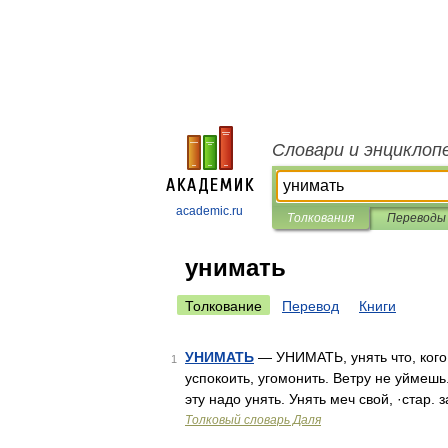
Словари и энциклоп
academic.ru
Толкования
Переводы
унимать
Толкование
Перевод
Книги
УНИМАТЬ
— УНИМАТЬ, унять что, кого, 
1
успокоить, угомонить. Ветру не уймеш
эту надо унять. Унять меч свой, ·стар.
Толковый словарь Даля